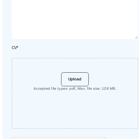
CV
Accepted file types: pdf, Max. file size: 128 MB.