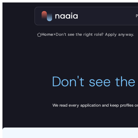
Skip to content
Home
>
Don’t see the right role? Apply anyway.
Don't see the
We read every application and keep profiles on