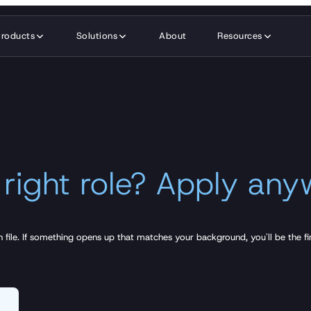
Products
Solutions
About
Resources
 right role? Apply any
 file. If something opens up that matches your background, you'll be the fi