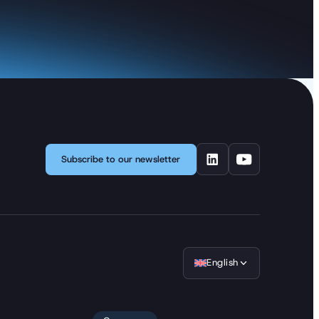
Subscribe to our newsletter
English