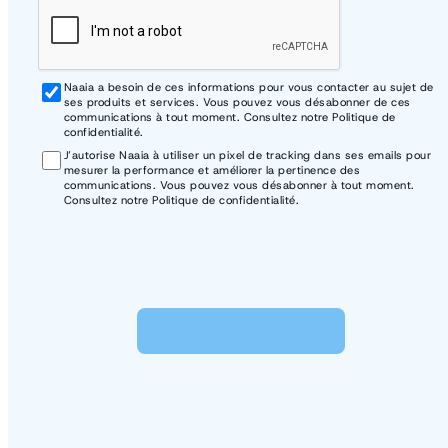
Naaia a besoin de ces informations pour vous contacter au sujet de
rgpd
ses produits et services. Vous pouvez vous désabonner de ces
communications à tout moment. Consultez notre Politique de
confidentialité.
J’autorise Naaia à utiliser un pixel de tracking dans ses emails pour
rgpd
mesurer la performance et améliorer la pertinence des
communications. Vous pouvez vous désabonner à tout moment.
Consultez notre Politique de confidentialité.
Soumettre la candidature
Soumettre la candidature
Soumettre la candidature