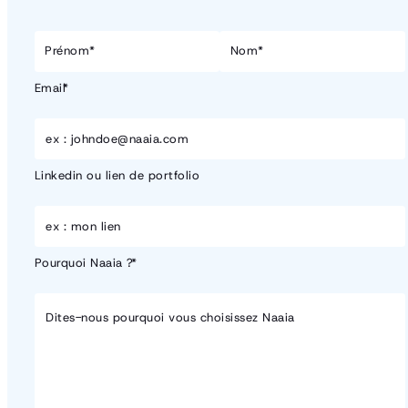
Name
Prénom*
Nom*
Email
Linkedin ou lien de portfolio
Pourquoi Naaia ?