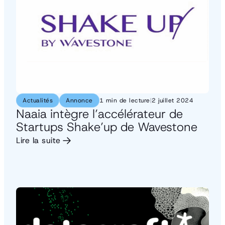
Actualités
Annonce
1 min de lecture
|
2 juillet 2024
Naaia intègre l’accélérateur de
Startups Shake’up de Wavestone
Lire la suite