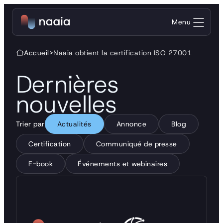
Menu
Accueil
>
Naaia obtient la certification ISO 27001
Dernières
nouvelles
Trier par
Actualités
Annonce
Blog
Certification
Communiqué de presse
E-book
Événements et webinaires