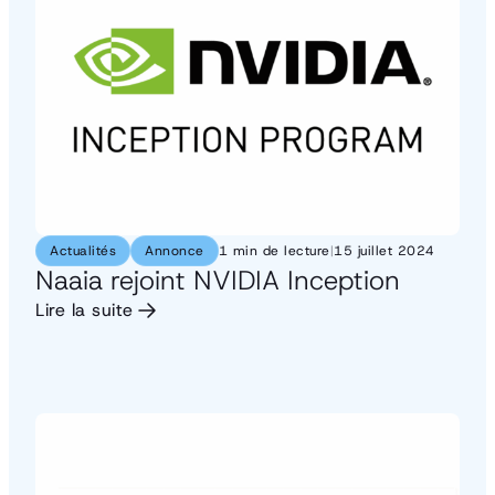
Actualités
Annonce
1 min de lecture
|
15 juillet 2024
Naaia rejoint NVIDIA Inception
Lire la suite