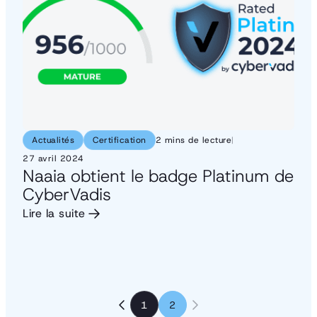
Actualités
Certification
2 mins de lecture
|
27 avril 2024
Naaia obtient le badge Platinum de
CyberVadis
Lire la suite
1
2