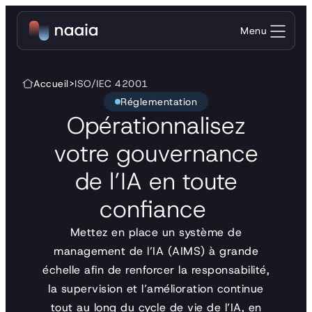
Aller au contenu
Menu
Accueil
>
ISO/IEC 42001
Réglementation
Opérationnalisez
votre gouvernance
de l’IA en toute
confiance
Mettez en place un système de
management de l’IA (AIMS) à grande
échelle afin de renforcer la responsabilité,
la supervision et l’amélioration continue
tout au long du cycle de vie de l’IA, en