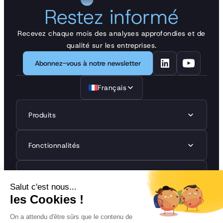
Restez informé
Recevez chaque mois des analyses approfondies et de
qualité sur les entreprises.
Abonnez-vous à notre newsletter
Français
Produits
Fonctionnalités
Réglementations
Ressources