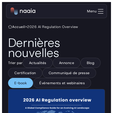
Menu
Accueil
>
2026 AI Regulation Overview
Dernières
nouvelles
Trier par
Actualités
Annonce
Blog
Certification
Communiqué de presse
E-book
Événements et webinaires