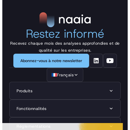
Restez informé
Recevez chaque mois des analyses approfondies et de
qualité sur les entreprises.
Abonnez-vous à notre newsletter
Français
Produits
Fonctionnalités
Réglementations