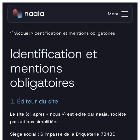
Aller au contenu
Menu
Accueil
>
Identification et mentions obligatoires
Identification et
mentions
obligatoires
1. Éditeur du site
Le site (ci-après « nous ») est édité par
naaia
, société
par actions simplifiée.
Siège social :
6 Impasse de la Briqueterie 78430