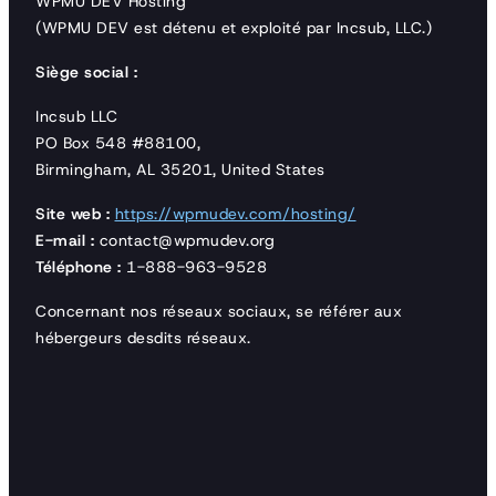
WPMU DEV Hosting
(WPMU DEV est détenu et exploité par Incsub, LLC.)
Siège social :
Incsub LLC
PO Box 548 #88100,
Birmingham, AL 35201, United States
Site web :
https://wpmudev.com/hosting/
E-mail :
contact@wpmudev.org
Téléphone :
1-888-963-9528
Concernant nos réseaux sociaux, se référer aux
hébergeurs desdits réseaux.