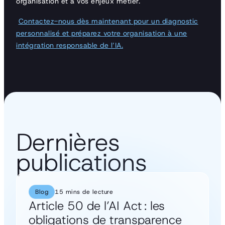
organisation et à vos enjeux métier.
Contactez-nous dès maintenant pour un diagnostic
personnalisé et préparez votre organisation à une
intégration responsable de l’IA.
Dernières
publications
Blog
15 mins de lecture
Article 50 de l’AI Act : les
obligations de transparence