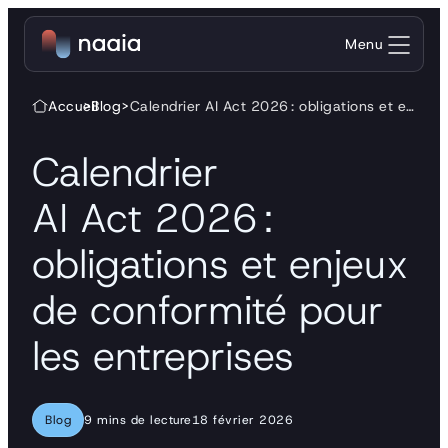
Aller au contenu
Menu
Accueil
>
Blog
>
Calendrier AI Act 2026 : obligations et enjeux de conformité pour les entreprises
Calendrier
AI Act 2026 :
obligations et enjeux
de conformité pour
les entreprises
Blog
9 mins de lecture
18 février 2026