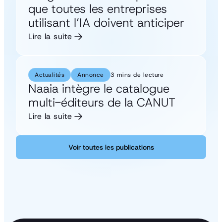
que toutes les entreprises
utilisant l’IA doivent anticiper
Lire la suite
Actualités
Annonce
3 mins de lecture
Naaia intègre le catalogue
multi-éditeurs de la CANUT
Lire la suite
Voir toutes les publications
Voir toutes les publications