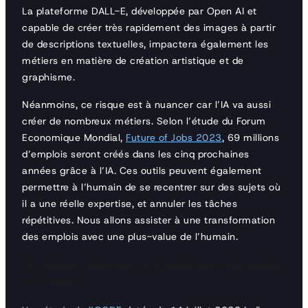
La plateforme DALL-E, développée par Open AI et
capable de créer très rapidement des images à partir
de descriptions textuelles, impactera également les
métiers en matière de création artistique et de
graphisme.
Néanmoins, ce risque est à nuancer car l’IA va aussi
créer de nombreux métiers. Selon l’étude du Forum
Economique Mondial,
Future of Jobs 2023
, 69 millions
d’emplois seront créés dans les cinq prochaines
années grâce à l’IA. Ces outils peuvent également
permettre à l’humain de se recentrer sur des sujets où
il a une réelle expertise, et annuler les tâches
répétitives. Nous allons assister à une transformation
des emplois avec une plus-value de l’humain.
l’IA « influence davantage sur la qualité que sur la quantité
des emplois
»