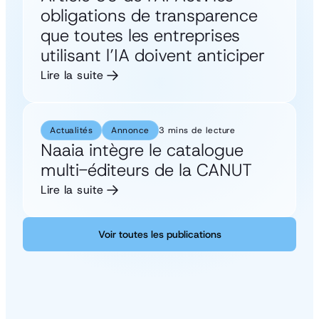
obligations de transparence
que toutes les entreprises
utilisant l’IA doivent anticiper
Lire la suite
Actualités
Annonce
3 mins de lecture
Naaia intègre le catalogue
multi-éditeurs de la CANUT
Lire la suite
Voir toutes les publications
Voir toutes les publications