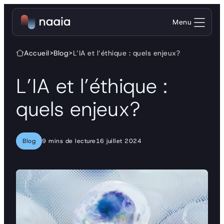
Aller au contenu
Menu
Accueil
>
Blog
>
L’IA et l’éthique : quels enjeux?
L’IA et l’éthique :
quels enjeux?
Blog
9 mins de lecture
16 juillet 2024