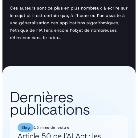
Ces auteurs sont de plus en plus nombreux à écrire sur
le sujet et il est certain que, à l’heure où l’on assiste à
une généralisation des applications algorithmiques,
l’éthique de l’IA fera encore l’objet de nombreuses
réflexions dans le futur…
Dernières
publications
Blog
15 mins de lecture
Article 50 de l’AI Act : les