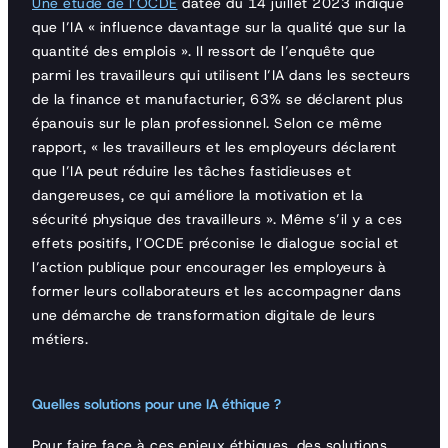
Une étude de l’OCDE
datée du 14 juillet 2023 indique
que l’IA « influence davantage sur la qualité que sur la
quantité des emplois ». Il ressort de l’enquête que
parmi les travailleurs qui utilisent l’IA dans les secteurs
de la finance et manufacturier, 63% se déclarent plus
épanouis sur le plan professionnel. Selon ce même
rapport, « les travailleurs et les employeurs déclarent
que l’IA peut réduire les tâches fastidieuses et
dangereuses, ce qui améliore la motivation et la
sécurité physique des travailleurs ». Même s’il y a ces
effets positifs, l’OCDE préconise le dialogue social et
l’action publique pour encourager les employeurs à
former leurs collaborateurs et les accompagner dans
une démarche de transformation digitale de leurs
métiers.
Quelles solutions pour une IA éthique ?
Pour faire face à ces enjeux éthiques, des solutions