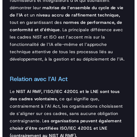
fournisseurs et intégrateurs d’IA qui souhaitent
démontrer leur
maîtrise de l’ensemble du cycle de vie
de l’IA
et un
niveau accru de raffinement technique,
tout en garantissant des
normes de performance, de
conformité et d’éthique
. La principale différence avec
les cadres NIST et ISO est l’accent mis sur la
fonctionnalité de l’IA elle-même et l’approche
technique attentive de tous les processus liés au
développement, à la gestion et au déploiement de l’IA.
Relation avec l’AI Act
Le
NIST AI RMF, l’ISO/IEC 42001 et le LNE sont tous
des cadres volontaires
, ce qui signifie que,
contrairement à l’AI Act, les organisations choisissent
de s’aligner sur ces cadres, sans aucune obligation
contraignante. L
es organisations peuvent également
choisir d’être certifiées ISO/IEC 42001 et LNE
(contrairement au NIST AI RMF).