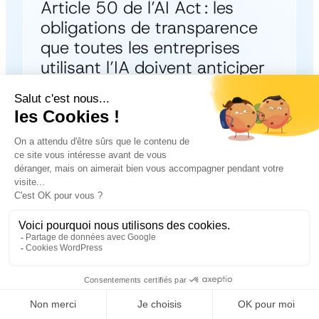
Article 50 de l’AI Act : les
obligations de transparence
que toutes les entreprises
utilisant l’IA doivent anticiper
Lire la suite
Actualités
Annonce
3 mins de lecture
Naaia intègre le catalogue
multi-éditeurs de la CANUT
Lire la suite
Voir toutes les publications
Voir toutes les publications