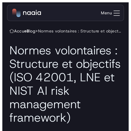
Aller au contenu
Menu
Accueil
>
Blog
>
Normes volontaires : Structure et objectifs (ISO 42001, LNE et NIST AI risk management framework)
Normes volontaires :
Structure et objectifs
(ISO 42001, LNE et
NIST AI risk
management
framework)