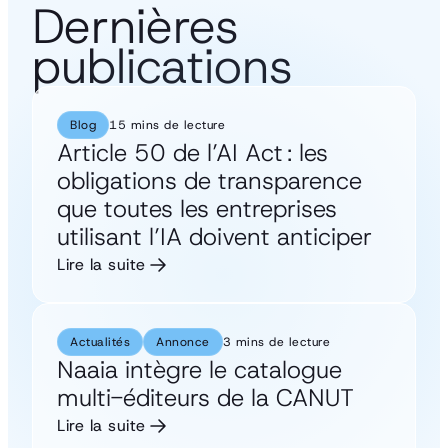
Dernières
publications
Blog
15 mins de lecture
Article 50 de l’AI Act : les
obligations de transparence
que toutes les entreprises
utilisant l’IA doivent anticiper
Lire la suite
Actualités
Annonce
3 mins de lecture
Naaia intègre le catalogue
multi-éditeurs de la CANUT
Lire la suite