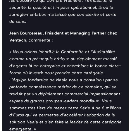
réintroduire ce qui compte vraiment : l’efficacité, la
sécurité, la qualité et l’impact opérationnel, là où la
surrèglementation n’a laissé que complexité et perte
de sens.
Jean Bourcereau, Président et Managing Partner chez
Ventech
, commente :
« Nous avions identifié la Conformité et l’Auditabilité
comme un pré-requis critique au déploiement massif
d’agents IA en entreprise et cherchions la bonne plate-
forme où investir pour prendre cette catégorie.
L’équipe fondatrice de Naaia nous a convaincu par sa
profonde connaissance métier de ce domaine, qui se
traduit par un déploiement commercial impressionnant
auprès de grands groupes leaders mondiaux. Nous
sommes très fiers de mener cette Série A de 6 millions
d’Euros qui va permettre d’accélérer l’adoption de la
solution Naaia et d’en faire le leader de cette catégorie
émergente. »