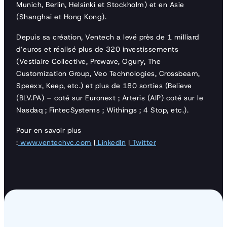
Munich, Berlin, Helsinki et Stockholm) et en Asie
(Shanghai et Hong Kong).
Depuis sa création, Ventech a levé près de 1 milliard
d’euros et réalisé plus de 320 investissements
(Vestiaire Collective, Prewave, Ogury, The
Customization Group, Veo Technologies, Crossbeam,
Speexx, Keep, etc.) et plus de 180 sorties (Believe
(BLV.PA) – coté sur Euronext ; Arteris (AIP) coté sur le
Nasdaq ; FintecSystems ; Withings ; 4 Stop, etc.).
Pour en savoir plus
:
www.ventechvc.com
|
LinkedIn
|
Twitter