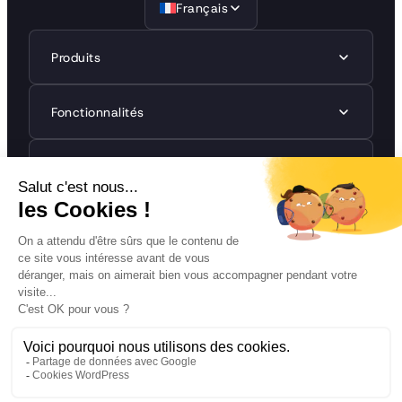
Français
Produits
Fonctionnalités
Réglementations
Ressources
Entreprise
©2026 Naaia. All rights reserved.
Mentions légales
Politiques de confidentialité
CGU