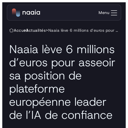
Aller au contenu
Menu
Accueil
>
Actualités
>
Naaia lève 6 millions d’euros pour asseoir sa position de plateforme européenne leader de l’IA de confiance
Naaia lève 6 millions
d’euros pour asseoir
sa position de
plateforme
européenne leader
de l’IA de confiance